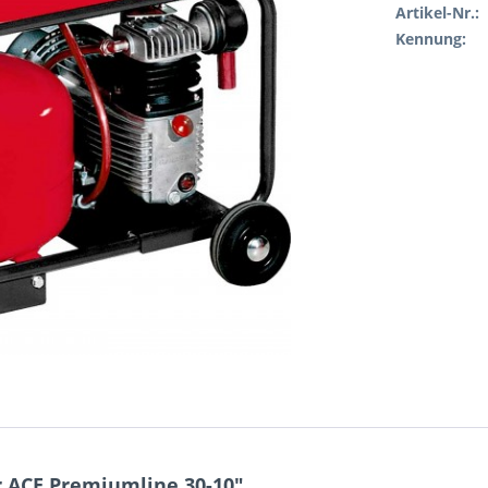
Artikel-Nr.:
Kennung:
 ACE Premiumline 30-10"