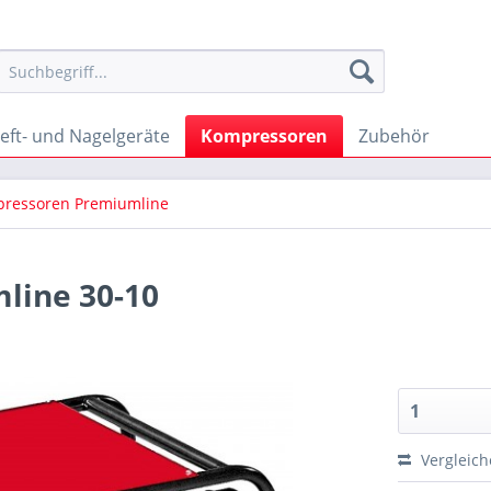
eft- und Nagelgeräte
Kompressoren
Zubehör
ressoren Premiumline
line 30-10
Vergleic