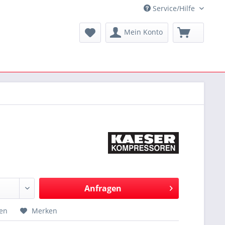
Service/Hilfe
Mein Konto
Anfragen
hen
Merken