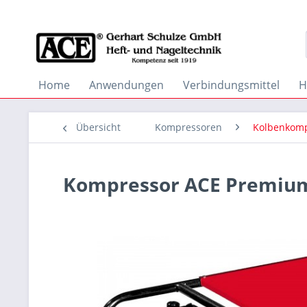
Home
Anwendungen
Verbindungsmittel
H
Übersicht
Kompressoren
Kolbenkomp
Kompressor ACE Premium