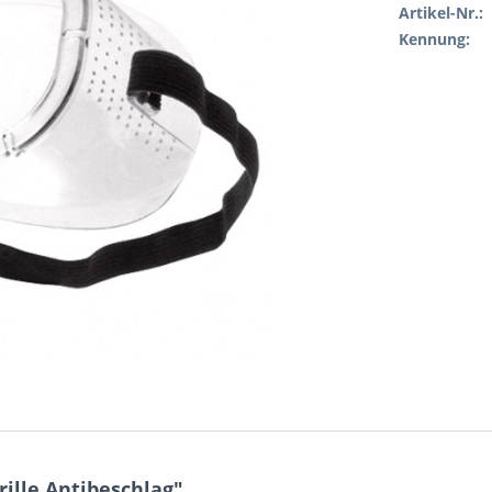
Artikel-Nr.:
Kennung:
ille Antibeschlag"