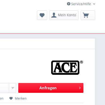
Service/Hilfe
Mein Konto
Anfragen
hen
Merken