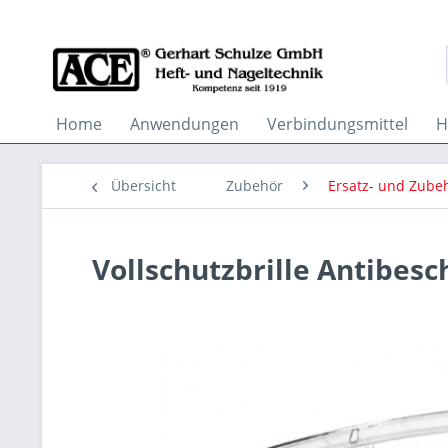
Home
Anwendungen
Verbindungsmittel
H
Übersicht
Zubehör
Ersatz- und Zubeh
Vollschutzbrille Antibesc