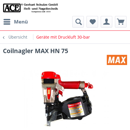
Menü
Übersicht
Geräte mit Druckluft 30-bar
Coilnagler MAX HN 75