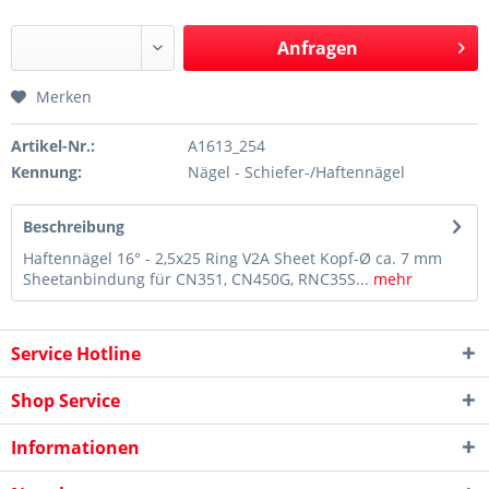
Anfragen
Merken
Artikel-Nr.:
A1613_254
Kennung:
Nägel - Schiefer-/Haftennägel
Beschreibung
Haftennägel 16° - 2,5x25 Ring V2A Sheet Kopf-Ø ca. 7 mm
Sheetanbindung für CN351, CN450G, RNC35S...
mehr
Service Hotline
Shop Service
Informationen