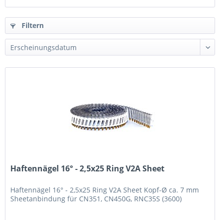
Filtern
Haftennägel 16° - 2,5x25 Ring V2A Sheet
Haftennägel 16° - 2,5x25 Ring V2A Sheet Kopf-Ø ca. 7 mm
Sheetanbindung für CN351, CN450G, RNC35S (3600)