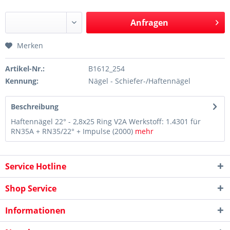
Anfragen
Merken
Artikel-Nr.:
B1612_254
Kennung:
Nägel - Schiefer-/Haftennägel
Beschreibung
Haftennägel 22° - 2,8x25 Ring V2A Werkstoff: 1.4301 für
RN35A + RN35/22° + Impulse (2000)
mehr
Service Hotline
Shop Service
Informationen