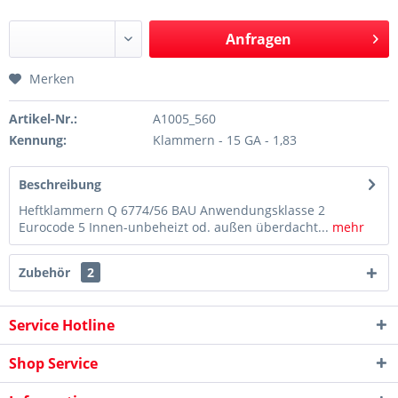
Anfragen
Merken
Artikel-Nr.:
A1005_560
Kennung:
Klammern - 15 GA - 1,83
Beschreibung
Heftklammern Q 6774/56 BAU Anwendungsklasse 2
Eurocode 5 Innen-unbeheizt od. außen überdacht...
mehr
Zubehör
2
Service Hotline
Shop Service