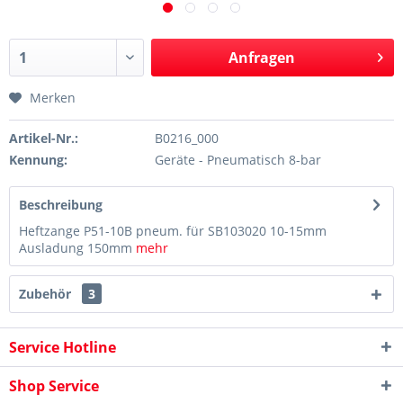
Anfragen
Merken
Artikel-Nr.:
B0216_000
Kennung:
Geräte - Pneumatisch 8-bar
Beschreibung
Heftzange P51-10B pneum. für SB103020 10-15mm
Ausladung 150mm
mehr
Zubehör
3
Service Hotline
Shop Service