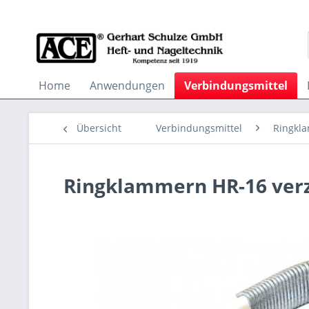
Home
Anwendungen
Verbindungsmittel
Übersicht
Verbindungsmittel
Ringkl
Ringklammern HR-16 verz