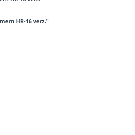
mern HR-16 verz."