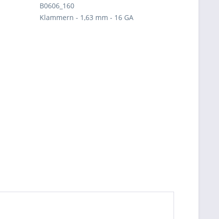
B0606_160
Klammern - 1,63 mm - 16 GA