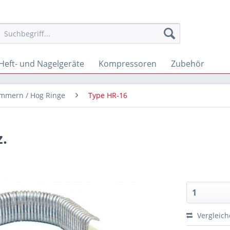
Heft- und Nagelgeräte
Kompressoren
Zubehör
ammern / Hog Ringe
Type HR-16
.
Vergleic