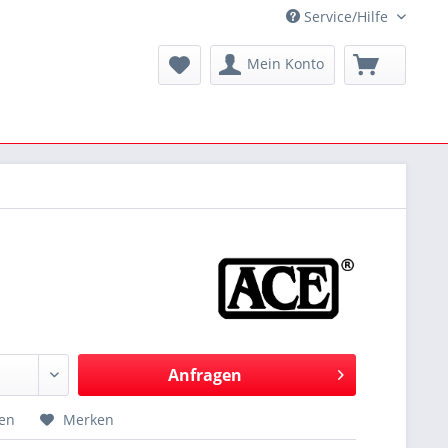
Service/Hilfe
Mein Konto
Anfragen
hen
Merken