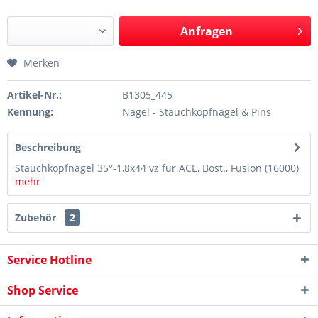
Anfragen
Merken
Artikel-Nr.:
B1305_445
Kennung:
Nägel - Stauchkopfnägel & Pins
Beschreibung
Stauchkopfnägel 35°-1,8x44 vz für ACE, Bost., Fusion (16000)
mehr
Zubehör
2
Service Hotline
Shop Service