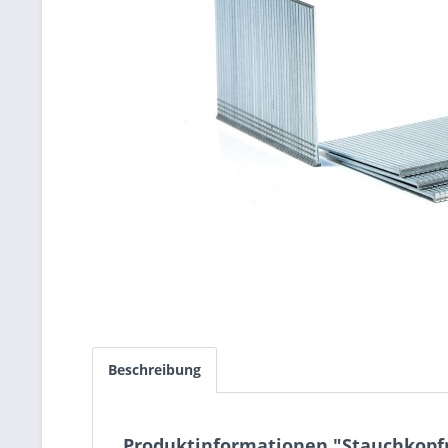
Beschreibung
Produktinformationen "Stauchkopf