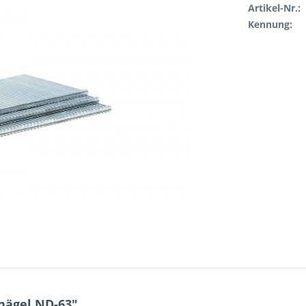
Artikel-Nr.:
Kennung:
nägel ND-63"