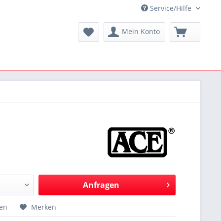
Service/Hilfe
Mein Konto
Anfragen
hen
Merken