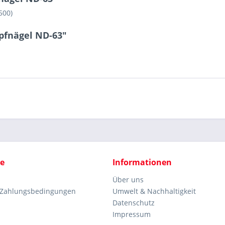
500)
pfnägel ND-63"
ce
Informationen
Über uns
 Zahlungsbedingungen
Umwelt & Nachhaltigkeit
Datenschutz
Impressum