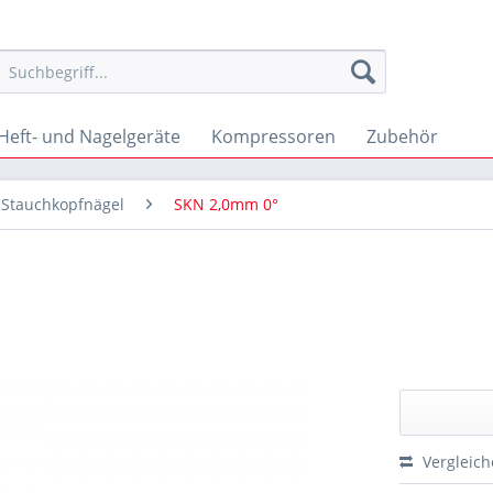
Heft- und Nagelgeräte
Kompressoren
Zubehör
& Stauchkopfnägel
SKN 2,0mm 0°
Vergleic