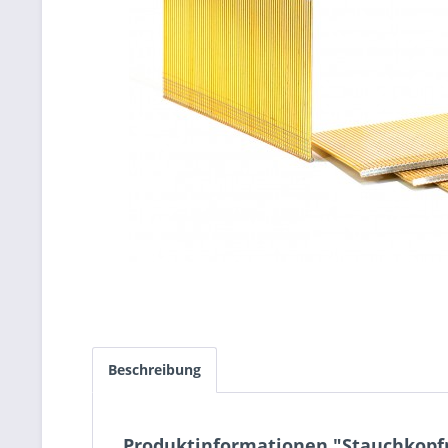
Beschreibung
Produktinformationen "Stauchkopfn