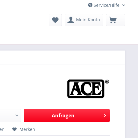
Service/Hilfe
Mein Konto
Anfragen
hen
Merken