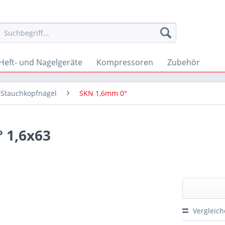
Heft- und Nagelgeräte
Kompressoren
Zubehör
& Stauchkopfnägel
SKN 1,6mm 0°
 1,6x63
Vergleic