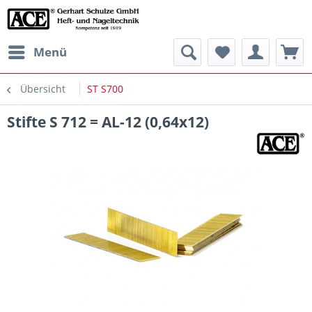
Menü
Übersicht
ST S700
Stifte S 712 = AL-12 (0,64x12)