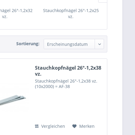
nägel 26°-1,2x32
Stauchkopfnägel 26°-1,2x25
Stauchkopfnä
vz.
vz.
Sortierung:
Stauchkopfnägel 26°-1,2x38
vz.
Stauchkopfnägel 26°-1,2x38 vz.
(10x2000) = AF-38
Vergleichen
Merken