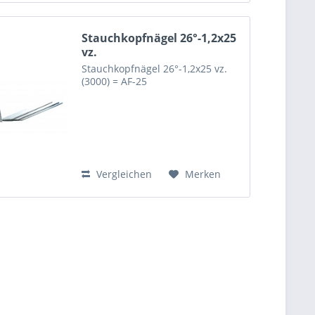
Stauchkopfnägel 26°-1,2x25
vz.
Stauchkopfnägel 26°-1,2x25 vz.
(3000) = AF-25
Vergleichen
Merken