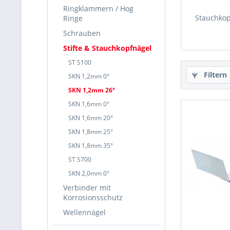
Ringklammern / Hog
Stauchkop
Ringe
Schrauben
Stifte & Stauchkopfnägel
ST S100
Filtern
SKN 1,2mm 0°
SKN 1,2mm 26°
SKN 1,6mm 0°
SKN 1,6mm 20°
SKN 1,8mm 25°
SKN 1,8mm 35°
ST S700
SKN 2,0mm 0°
Verbinder mit
Korrosionsschutz
Wellennägel