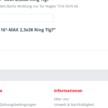
den,flache Wicklung nur für Nagler TCN-55/N-66
16°-MAX 2,3x38 Ring Tlg7"
ce
Informationen
Über uns
 Zahlungsbedingungen
Umwelt & Nachhaltigkeit