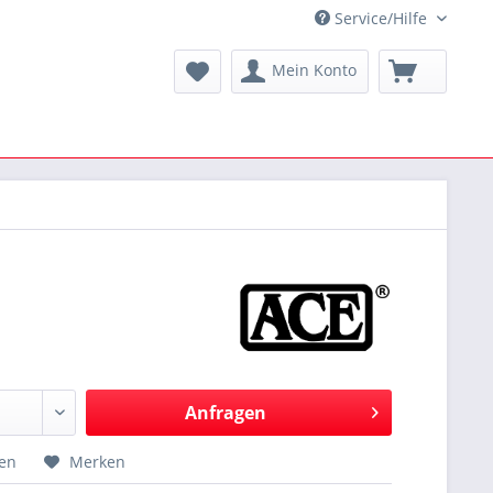
Service/Hilfe
Mein Konto
Anfragen
hen
Merken