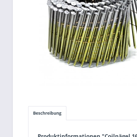
Beschreibung
Produktinformationen "Coilnägel 1