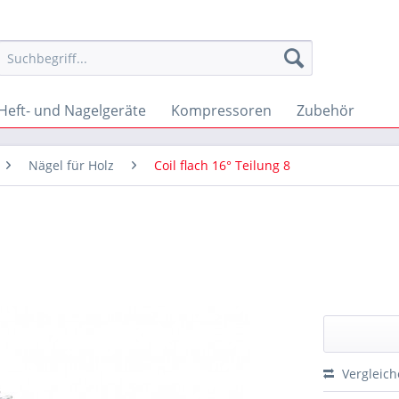
Heft- und Nagelgeräte
Kompressoren
Zubehör
Nägel für Holz
Coil flach 16° Teilung 8
Vergleic