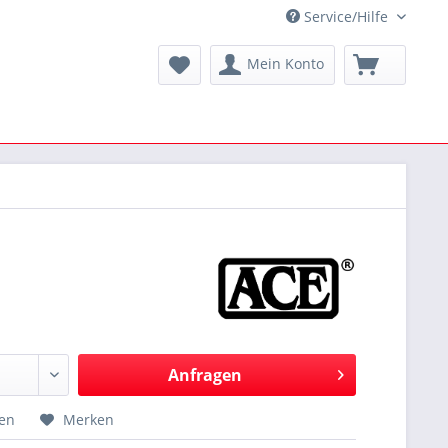
Service/Hilfe
Mein Konto
Anfragen
hen
Merken