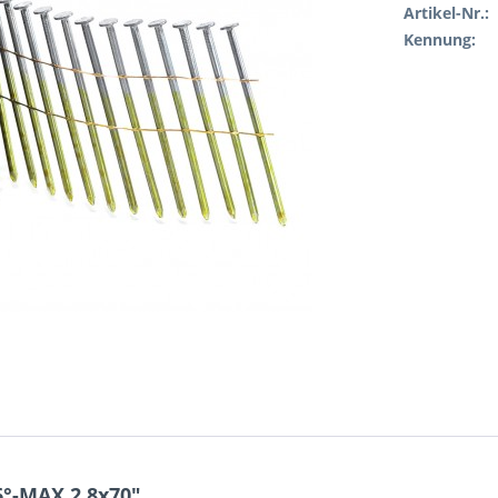
Artikel-Nr.:
Kennung:
6°-MAX 2,8x70"