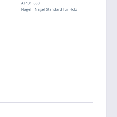
A1431_680
Nägel - Nägel Standard für Holz