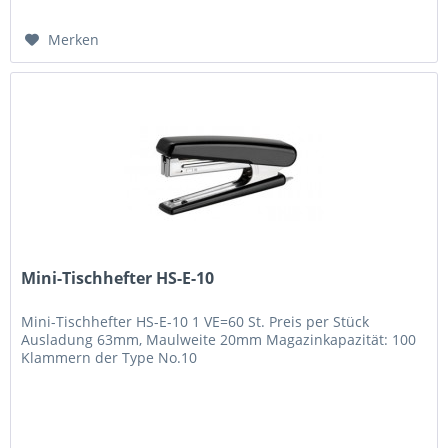
Merken
Mini-Tischhefter HS-E-10
Mini-Tischhefter HS-E-10 1 VE=60 St. Preis per Stück
Ausladung 63mm, Maulweite 20mm Magazinkapazität: 100
Klammern der Type No.10