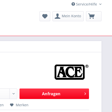
Service/Hilfe
Mein Konto
Anfragen
hen
Merken