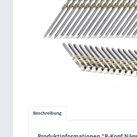
Beschreibung
Produktinformationen "R-Kopf Nägel