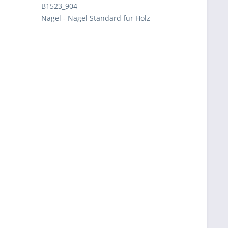
B1523_904
Nägel - Nägel Standard für Holz