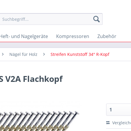
Heft- und Nagelgeräte
Kompressoren
Zubehör
Nägel für Holz
Streifen Kunststoff 34° R-Kopf
RS V2A Flachkopf
Vergleic