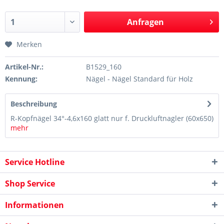
Anfragen
Merken
Artikel-Nr.:
B1529_160
Kennung:
Nägel - Nägel Standard für Holz
Beschreibung
R-Kopfnägel 34°-4,6x160 glatt nur f. Druckluftnagler (60x650)
mehr
Service Hotline
Shop Service
Informationen