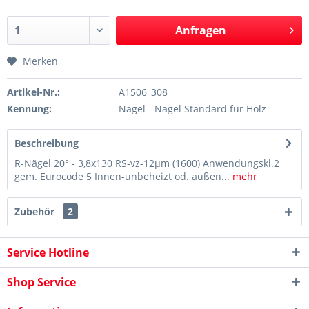
Anfragen
Merken
Artikel-Nr.:
A1506_308
Kennung:
Nägel - Nägel Standard für Holz
Beschreibung
R-Nägel 20° - 3,8x130 RS-vz-12µm (1600) Anwendungskl.2
gem. Eurocode 5 Innen-unbeheizt od. außen...
mehr
Zubehör
2
Service Hotline
Shop Service