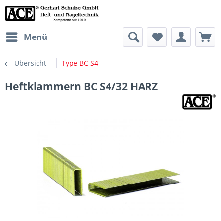
Menü
Übersicht
Type BC S4
Heftklammern BC S4/32 HARZ