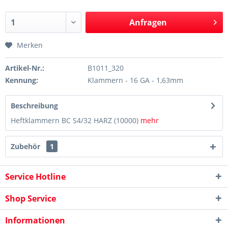
Anfragen
Merken
Artikel-Nr.:
B1011_320
Kennung:
Klammern - 16 GA - 1,63mm
Beschreibung
Heftklammern BC S4/32 HARZ (10000)
mehr
Zubehör
1
Service Hotline
Shop Service
Informationen