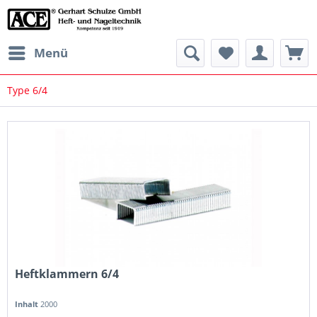
Menü
Type 6/4
Heftklammern 6/4
Inhalt
2000