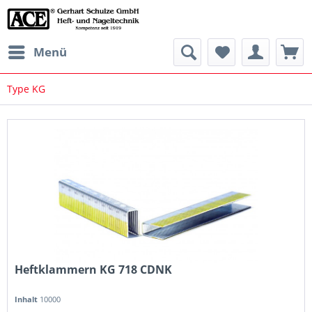
Menü
Type KG
Heftklammern KG 718 CDNK
Inhalt
10000