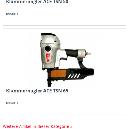
Klammernagler ACE TSN 50
Inhalt
1
Klammernagler ACE TSN 65
Inhalt
1
Weitere Artikel in dieser Kategorie »