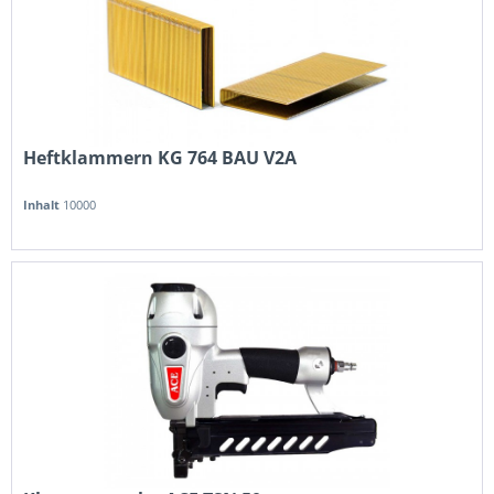
Heftklammern KG 764 BAU V2A
Inhalt
10000