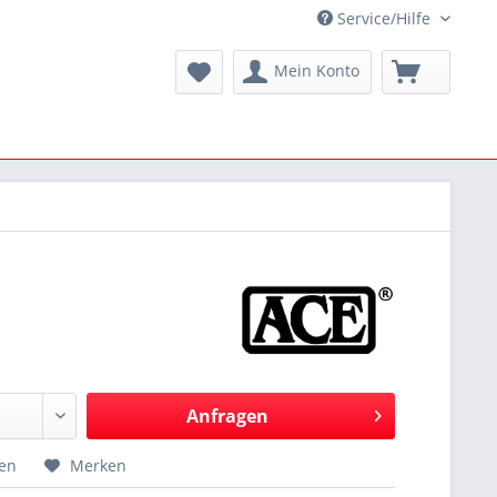
Service/Hilfe
Mein Konto
Anfragen
hen
Merken