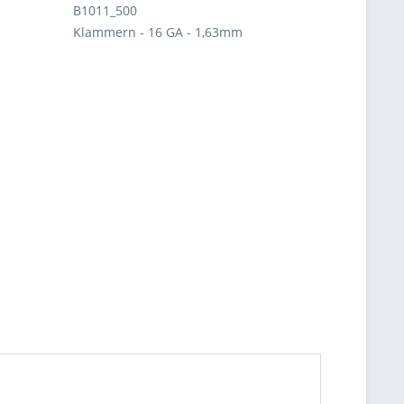
B1011_500
Klammern - 16 GA - 1,63mm