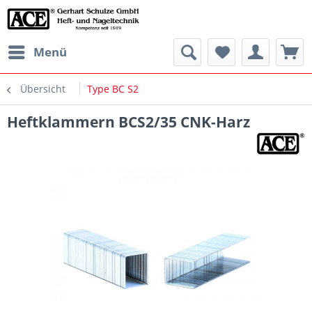
Menü
Übersicht
Type BC S2
Heftklammern BCS2/35 CNK-Harz