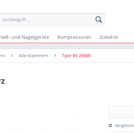
Heft- und Nagelgeräte
Kompressoren
Zubehör
ern
Alle Klammern
Type BS 29000
vz
Vergleic