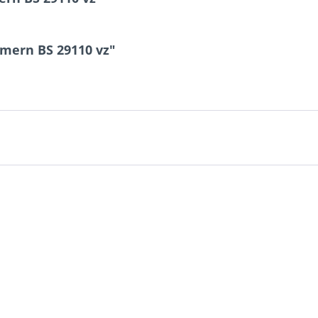
mern BS 29110 vz"