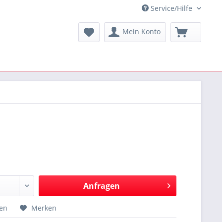
Service/Hilfe
Mein Konto
Anfragen
hen
Merken