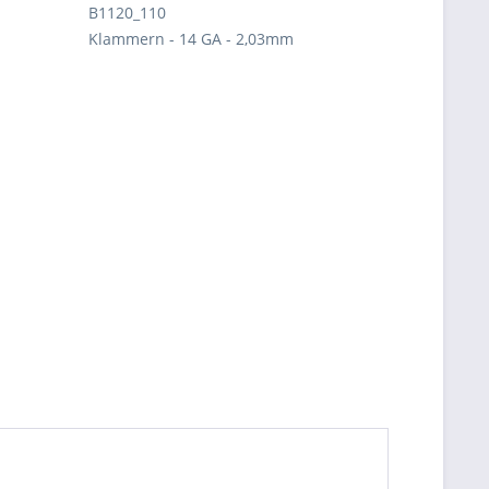
B1120_110
Klammern - 14 GA - 2,03mm