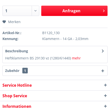
Anfragen
Merken
Artikel-Nr.:
B1120_130
Kennung:
Klammern - 14 GA - 2,03mm
Beschreibung
Heftklammern BS 29130 vz (1280/61440)
mehr
Zubehör
1
Service Hotline
Shop Service
Informationen