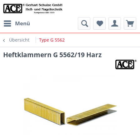
Menü
Übersicht
Type G 5562
Heftklammern G 5562/19 Harz