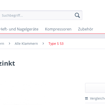
Heft- und Nagelgeräte
Kompressoren
Zubehör
ern
Alle Klammern
Type S 53
zinkt
Vergleic