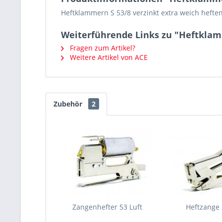
Heftklammern S 53/8 verzinkt extra weich hefte
Weiterführende Links zu "Heftklam
Fragen zum Artikel?
Weitere Artikel von ACE
Zubehör
2
Zangenhefter 53 Luft
Heftzange