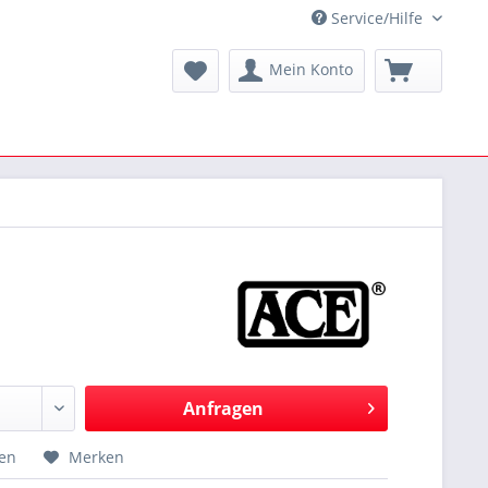
Service/Hilfe
Mein Konto
Anfragen
hen
Merken