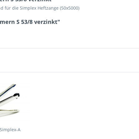
nd für die Simplex Heftzange (50x5000)
mern S 53/8 verzinkt"
 Simplex-A