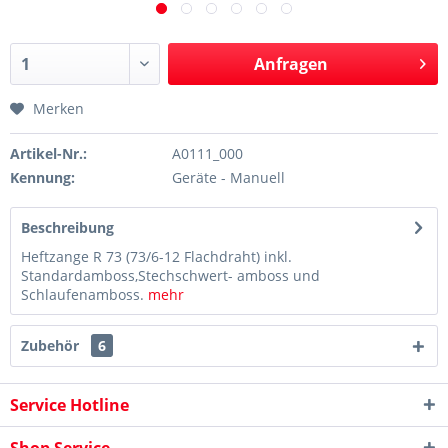
Anfragen
Merken
Artikel-Nr.:
A0111_000
Kennung:
Geräte - Manuell
Beschreibung
Heftzange R 73 (73/6-12 Flachdraht) inkl.
Standardamboss,Stechschwert- amboss und
Schlaufenamboss.
mehr
Zubehör
6
Service Hotline